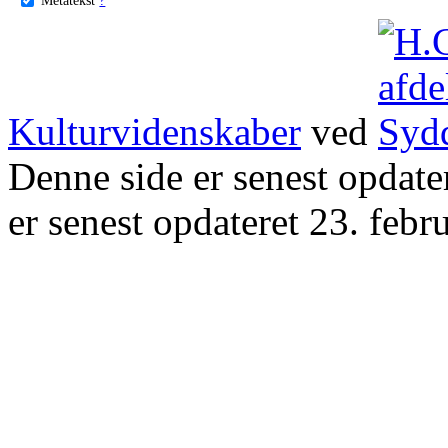
Kulturvidenskaber
ved
Denne side er senest opdat
er senest opdateret 23. febr