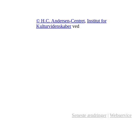
© H.C. Andersen-Centret
,
Institut for
Kulturvidenskaber
ved
Seneste ændringer
|
Webservice