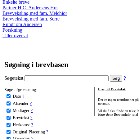
Enkelte breve
Partner H.C. Andersens Hus
Brevveksling med fam. Melchior
Brevveksling med fam. Serre
Rundt om Andersen
Forskning
Titler oversat
Søgning i brevbasen
Søgetekst
?
Søge-afgrænsning:
Hjælp til
Brevtekst
:
Dato
?
Der er ingen restriktioner p
Afsender
?
normalt.
Modtager
?
Vil du f.eks. finde en tekst,
Naar dette Brev
indgår, skal
Brevtekst
?
Herkomst
?
Original Placering
?
Metatekst
?