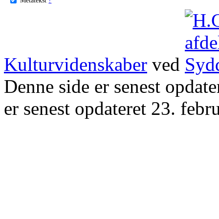
Kulturvidenskaber
ved
Denne side er senest opdat
er senest opdateret 23. febr