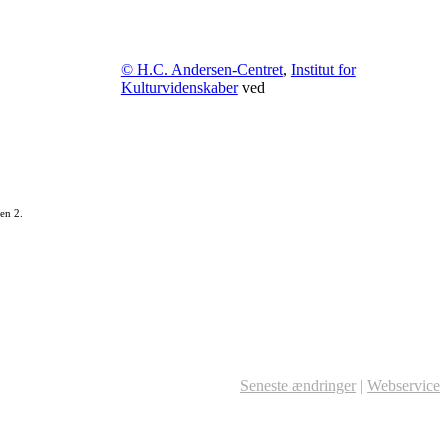
© H.C. Andersen-Centret
,
Institut for
Kulturvidenskaber
ved
en 2.
Seneste ændringer
|
Webservice