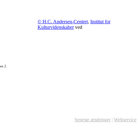
© H.C. Andersen-Centret
,
Institut for
Kulturvidenskaber
ved
en 2.
Seneste ændringer
|
Webservice