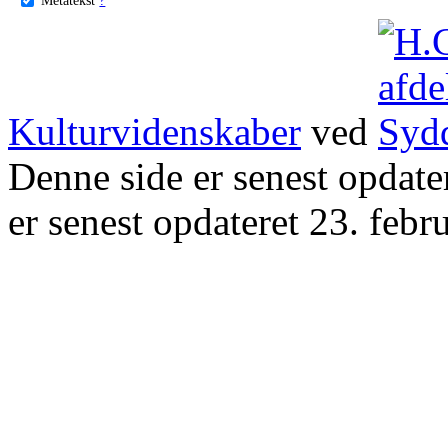
Kulturvidenskaber
ved
Denne side er senest opdat
er senest opdateret 23. febr