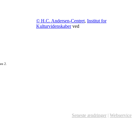
© H.C. Andersen-Centret
,
Institut for
Kulturvidenskaber
ved
en 2.
Seneste ændringer
|
Webservice