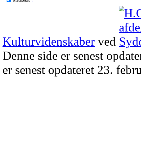
Kulturvidenskaber
ved
Denne side er senest opdat
er senest opdateret 23. febr