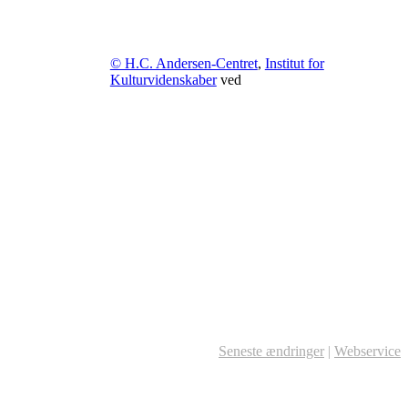
© H.C. Andersen-Centret
,
Institut for
Kulturvidenskaber
ved
Seneste ændringer
|
Webservice