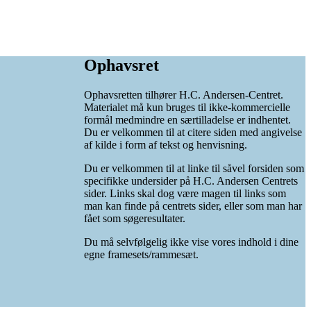
Ophavsret
Ophavsretten tilhører H.C. Andersen-Centret.
Materialet må kun bruges til ikke-kommercielle
formål medmindre en særtilladelse er indhentet.
Du er velkommen til at citere siden med angivelse
af kilde i form af tekst og henvisning.
Du er velkommen til at linke til såvel forsiden som
specifikke undersider på H.C. Andersen Centrets
sider. Links skal dog være magen til links som
man kan finde på centrets sider, eller som man har
fået som søgeresultater.
Du må selvfølgelig ikke vise vores indhold i dine
egne framesets/rammesæt.