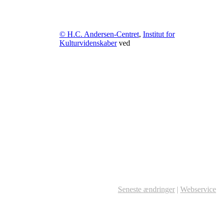
© H.C. Andersen-Centret
,
Institut for
Kulturvidenskaber
ved
Seneste ændringer
|
Webservice