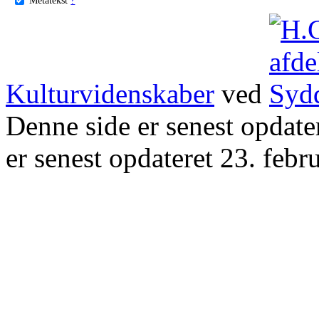
Kulturvidenskaber
ved
Denne side er senest opdat
er senest opdateret 23. febr