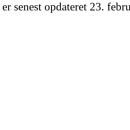
er senest opdateret 23. febr