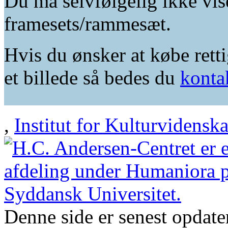
Du må selvfølgelig ikke vis
framesets/rammesæt.
Hvis du ønsker at købe retti
et billede så bedes du
konta
,
Institut for Kulturvidensk
Denne side er senest opdat