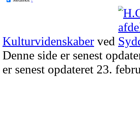
Kulturvidenskaber
ved
Denne side er senest opdat
er senest opdateret 23. febr