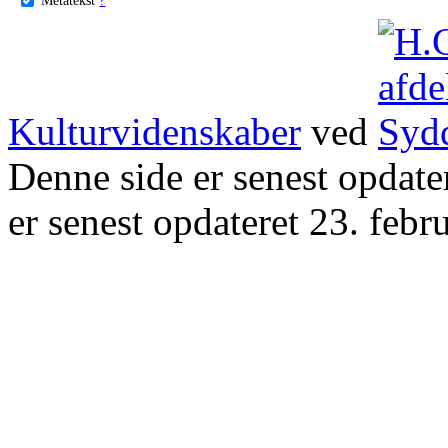
Kulturvidenskaber
ved
Denne side er senest opdat
er senest opdateret 23. febr