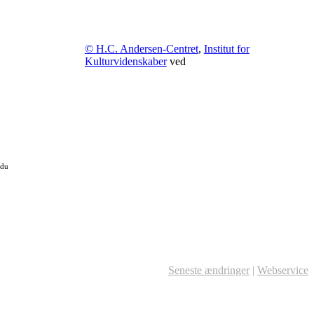
© H.C. Andersen-Centret
,
Institut for
Kulturvidenskaber
ved
 du
Seneste ændringer
|
Webservice