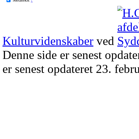
Kulturvidenskaber
ved
Denne side er senest opdat
er senest opdateret 23. febr