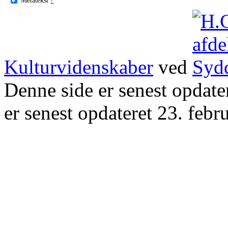
Kulturvidenskaber
ved
Denne side er senest opdat
er senest opdateret 23. febr