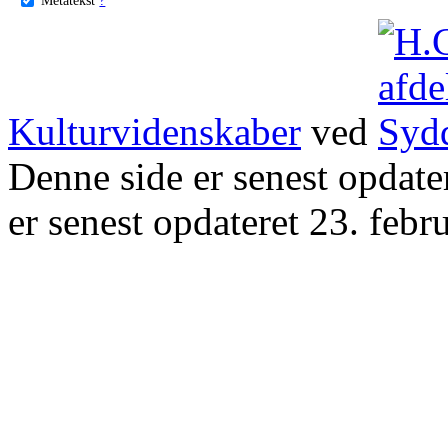
Kulturvidenskaber
ved
Denne side er senest opdat
er senest opdateret 23. febr