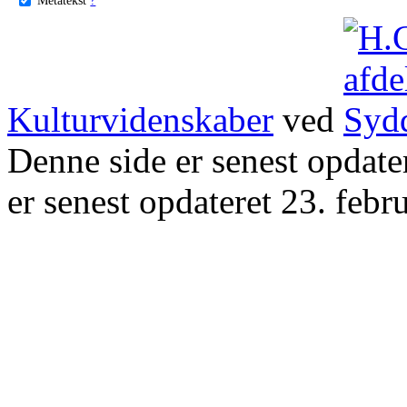
Kulturvidenskaber
ved
Denne side er senest opdat
er senest opdateret 23. febr