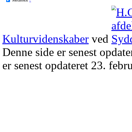
Kulturvidenskaber
ved
Denne side er senest opdat
er senest opdateret 23. febr