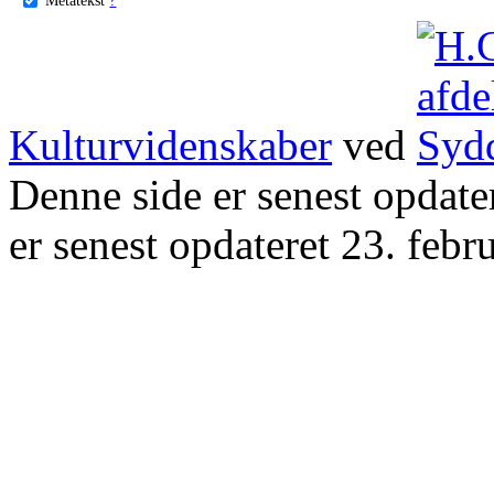
Kulturvidenskaber
ved
Denne side er senest opdat
er senest opdateret 23. febr