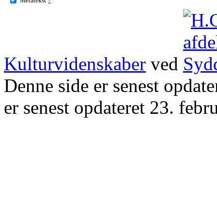
Kulturvidenskaber
ved
Denne side er senest opdat
er senest opdateret 23. febr