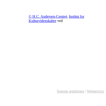
© H.C. Andersen-Centret
,
Institut for
Kulturvidenskaber
ved
Seneste ændringer
|
Webservice