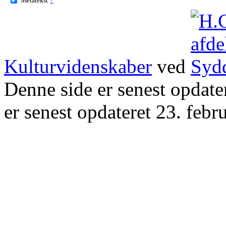
Kulturvidenskaber
ved
Denne side er senest opdat
er senest opdateret 23. febr