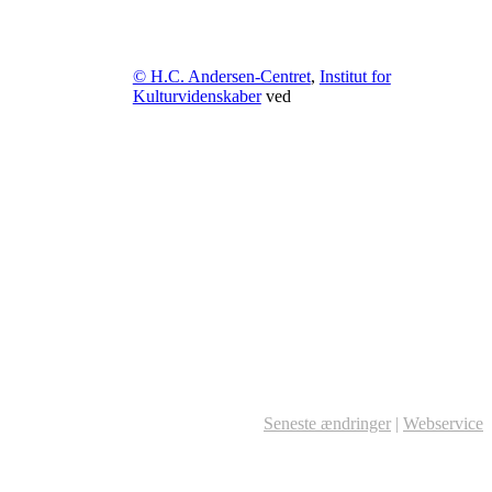
© H.C. Andersen-Centret
,
Institut for
Kulturvidenskaber
ved
Seneste ændringer
|
Webservice