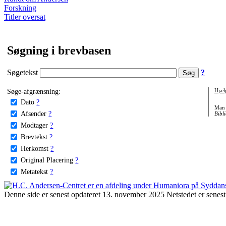
Forskning
Titler oversat
Søgning i brevbasen
Søgetekst
?
Søge-afgrænsning:
Hjæl
Dato
?
Man 
Afsender
?
Bibli
Modtager
?
Brevtekst
?
Herkomst
?
Original Placering
?
Metatekst
?
Denne side er senest opdateret 13. november 2025 Netstedet er senest