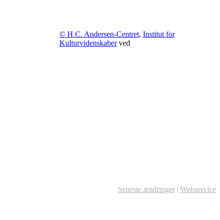
© H.C. Andersen-Centret
,
Institut for
Kulturvidenskaber
ved
Seneste ændringer
|
Webservice