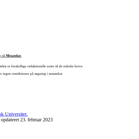
p til
Metatekst
:
ekst er forskellige redaktionelle noter til de enkelte breve.
r ingen restriktioner på søgning i metatekst.
 opdateret 23. februar 2023