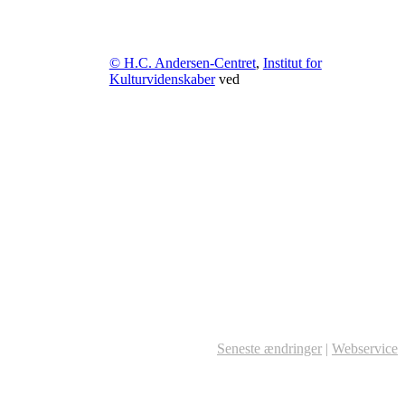
© H.C. Andersen-Centret
,
Institut for
Kulturvidenskaber
ved
Seneste ændringer
|
Webservice