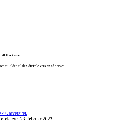
p til
Herkomst
:
mst: kilden til den digitale version af brevet.
 opdateret 23. februar 2023