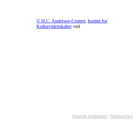
© H.C. Andersen-Centret
,
Institut for
Kulturvidenskaber
ved
Seneste ændringer
|
Webservice