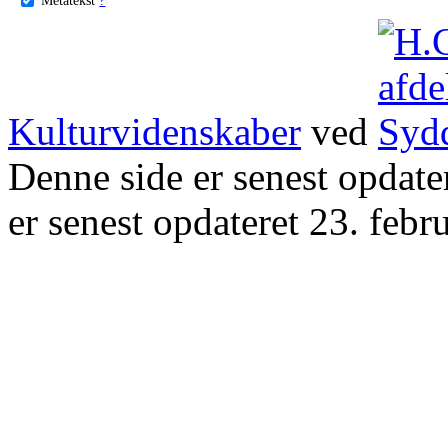
Kulturvidenskaber
ved
Denne side er senest opdat
er senest opdateret 23. febr