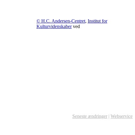
© H.C. Andersen-Centret
,
Institut for
Kulturvidenskaber
ved
Seneste ændringer
|
Webservice