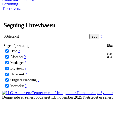
Forskning
Titler oversat
Søgning i brevbasen
Søgetekst
?
Søge-afgrænsning:
Hjæl
Dato
?
Man 
Afsender
?
Bibli
Modtager
?
Brevtekst
?
Herkomst
?
Original Placering
?
Metatekst
?
Denne side er senest opdateret 13. november 2025 Netstedet er senest