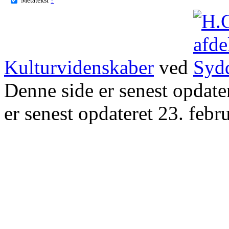
Kulturvidenskaber
ved
Denne side er senest opdat
er senest opdateret 23. febr