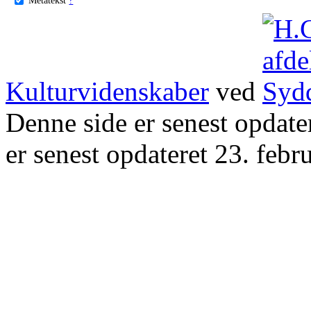
Kulturvidenskaber
ved
Denne side er senest opdat
er senest opdateret 23. febr