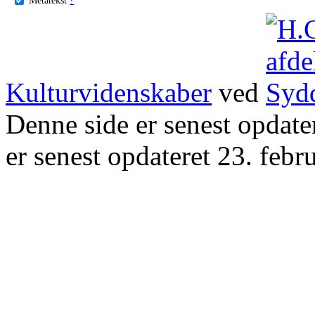
Kulturvidenskaber
ved
Denne side er senest opdat
er senest opdateret 23. febr