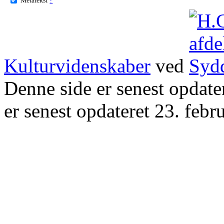
Kulturvidenskaber
ved
Denne side er senest opdat
er senest opdateret 23. febr