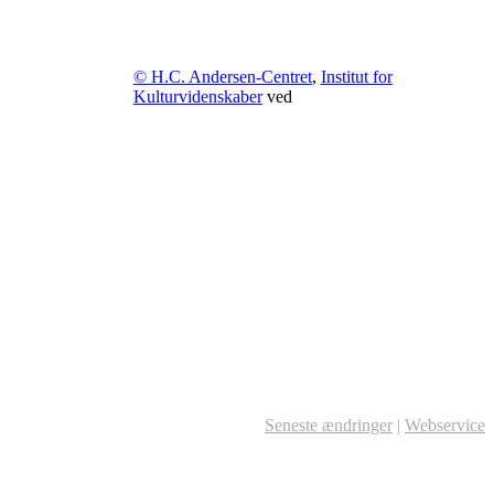
© H.C. Andersen-Centret
,
Institut for
Kulturvidenskaber
ved
Seneste ændringer
|
Webservice