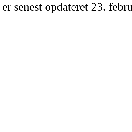
er senest opdateret 23. febr