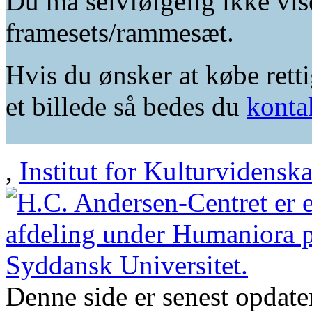
Du må selvfølgelig ikke vis
framesets/rammesæt.
Hvis du ønsker at købe retti
et billede så bedes du
konta
,
Institut for Kulturvidensk
Denne side er senest opdat