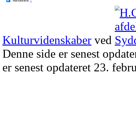
Kulturvidenskaber
ved
Denne side er senest opdat
er senest opdateret 23. febr