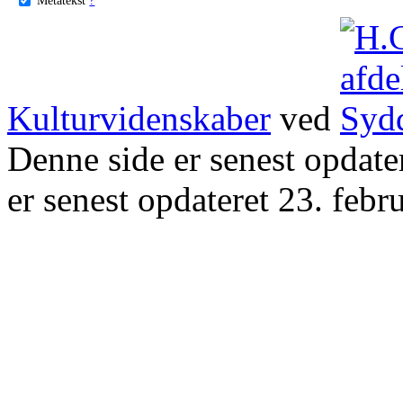
Kulturvidenskaber
ved
Denne side er senest opdat
er senest opdateret 23. febr