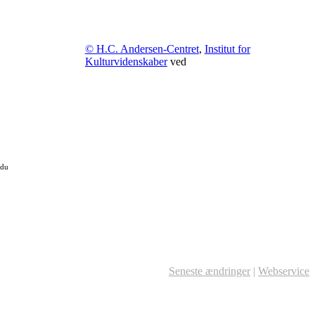
© H.C. Andersen-Centret
,
Institut for
Kulturvidenskaber
ved
 du
Seneste ændringer
|
Webservice