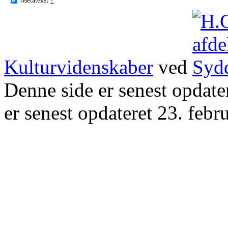
Kulturvidenskaber
ved
Denne side er senest opdat
er senest opdateret 23. febr