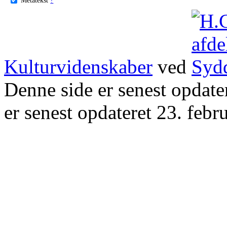
Kulturvidenskaber
ved
Denne side er senest opdat
er senest opdateret 23. febr