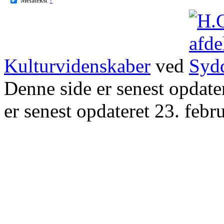
Kulturvidenskaber
ved
Denne side er senest opdat
er senest opdateret 23. febr