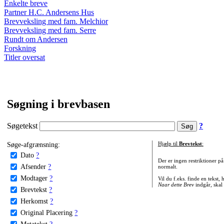
Enkelte breve
Partner H.C. Andersens Hus
Brevveksling med fam. Melchior
Brevveksling med fam. Serre
Rundt om Andersen
Forskning
Titler oversat
Søgning i brevbasen
Søgetekst
?
Søge-afgrænsning:
Hjælp til
Brevtekst
:
Dato
?
Der er ingen restriktioner p
Afsender
?
normalt.
Modtager
?
Vil du f.eks. finde en tekst,
Naar dette Brev
indgår, skal
Brevtekst
?
Herkomst
?
Original Placering
?
Metatekst
?