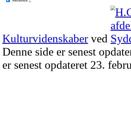
Kulturvidenskaber
ved
Denne side er senest opdat
er senest opdateret 23. febr