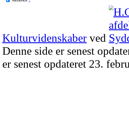
Kulturvidenskaber
ved
Denne side er senest opdat
er senest opdateret 23. febr