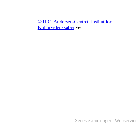
© H.C. Andersen-Centret
,
Institut for
Kulturvidenskaber
ved
Seneste ændringer
|
Webservice