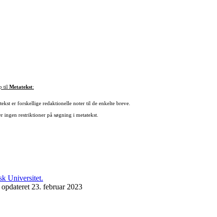
p til
Metatekst
:
ekst er forskellige redaktionelle noter til de enkelte breve.
r ingen restriktioner på søgning i metatekst.
 opdateret 23. februar 2023