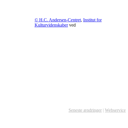
© H.C. Andersen-Centret
,
Institut for
Kulturvidenskaber
ved
Seneste ændringer
|
Webservice