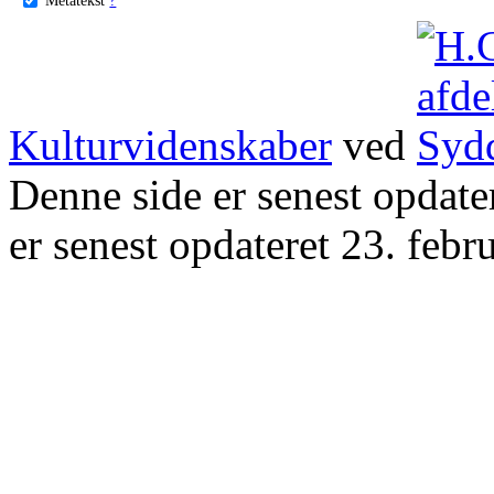
Kulturvidenskaber
ved
Denne side er senest opdat
er senest opdateret 23. febr