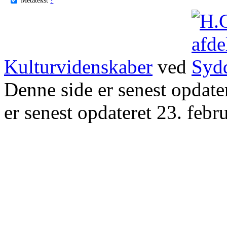
Kulturvidenskaber
ved
Denne side er senest opdat
er senest opdateret 23. febr