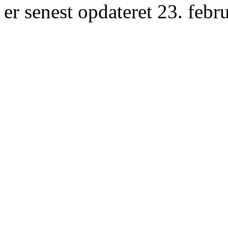
er senest opdateret 23. febr