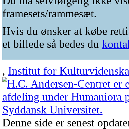
Du må selvfølgelig ikke vis
framesets/rammesæt.
Hvis du ønsker at købe retti
et billede så bedes du
konta
,
Institut for Kulturvidensk
Denne side er senest opdat